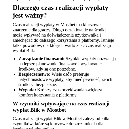
Dlaczego czas realizacji wypłaty
jest ważny?
Czas realizacji wypłaty w Mostbet ma kluczowe
znaczenie dla graczy. Długo oczekiwanie na środki
może wpływać na doświadczenia użytkownika i
zniechęcać do dalszego korzystania z platformy. Istnieje
kilka powodów, dla których warto znać czas realizacji
wypłat Blik:
Zarządzanie finansami:
Szybkie wypłaty pozwalają
na lepsze planowanie finansowe i wydawanie
środków, gdy są one potrzebne.
Bezpieczeństwo:
Wiele osób preferuje
natychmiastowe wypłaty, aby mieć pewność, że ich
środki są bezpieczne.
Wygoda:
Krótszy czas oczekiwania zwiększa
komfort korzystania z platformy.
W czynniki wpływające na czas realizacji
wypłat Blik w Mostbet
Czas realizacji wypłat Blik w Mostbet zależy od kilku
czynników, które są kluczowe do zrozumienia dla
każdego użytkownika: