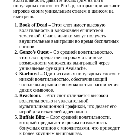
волатильности, давайте посмотрим на пять
популярных слотов от Pin Up, которые привлекают
игроков своим уникальным стилем и шансом на
выигрыш:
Book of Dead
– Этот слот имеет высокую
волатильность и вдохновлен египетской
тематикой. Счастливчики могут получать
внушительные выигрыши во время бесплатных
спинов.
Gonzo’s Quest
– Со средней волатильностью,
этот слот предлагает игрокам отличные
возможности умножения выигрышей через
уникальные функции Avalanche.
Starburst
– Один из самых популярных слотов с
низкой волатильностью, обеспечивающий
частые выигрыши с возможностью расширения
диких символов.
Reactoonz
– Этот слот отличается высокой
волатильностью и увлекательной
мультипликационной графикой, что делает его
игрой для искателей адреналина.
Buffalo Blitz
– Слот средней волатильности,
который предлагает игрокам возможность
бонусных спинов с множителями, что приводит
к более крупным выигрышам.