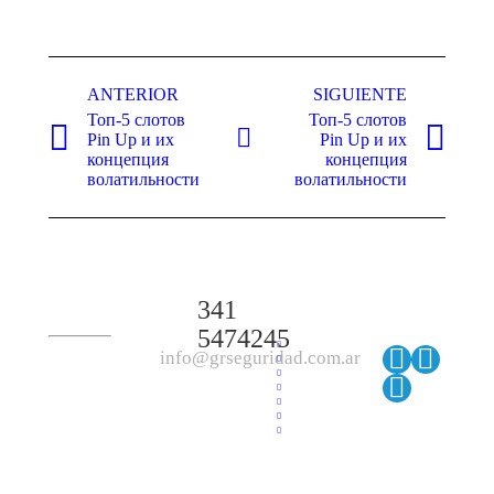
on
on
on
on
on
Twitter
Facebook
Pinterest
LinkedIn
WhatsApp
Navegación
ANTERIOR
SIGUIENTE
entre
Топ-5 слотов
Топ-5 слотов
publicaciones
Pin Up и их
Pin Up и их
Publicación
Publicación
концепция
концепция
anterior:
siguiente:
волатильности
волатильности
341
5474245
info@grseguridad.com.ar
Linkedi
Instagr