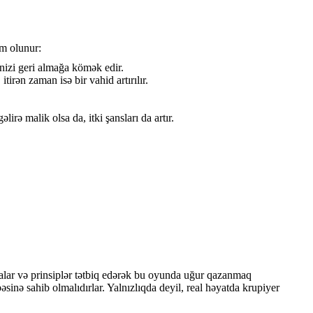
im olunur:
inizi geri almağa kömək edir.
tirən zaman isə bir vahid artırılır.
ə malik olsa da, itki şansları da artır.
yalar və prinsiplər tətbiq edərək bu oyunda uğur qazanmaq
sinə sahib olmalıdırlar. Yalnızlıqda deyil, real həyatda krupiyer