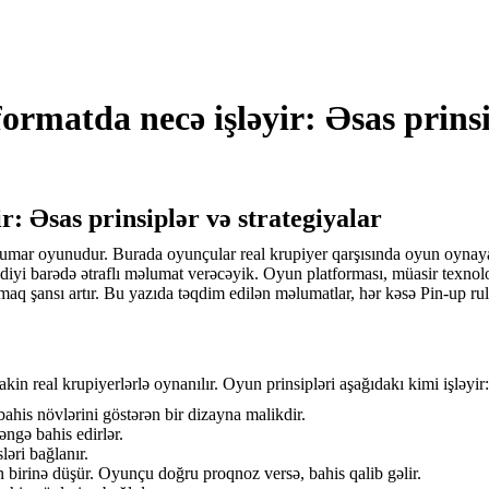
formatda necə işləyir: Əsas prinsi
r: Əsas prinsiplər və strategiyalar
 qumar oyunudur. Burada oyunçular real krupiyer qarşısında oyun oynaya
işlədiyi barədə ətraflı məlumat verəcəyik. Oyun platforması, müasir texn
aq şansı artır. Bu yazıda təqdim edilən məlumatlar, hər kəsə Pin-up r
kin real krupiyerlərlə oynanılır. Oyun prinsipləri aşağıdakı kimi işləyir:
ahis növlərini göstərən bir dizayna malikdir.
ngə bahis edirlər.
əri bağlanır.
 birinə düşür. Oyunçu doğru proqnoz versə, bahis qalib gəlir.