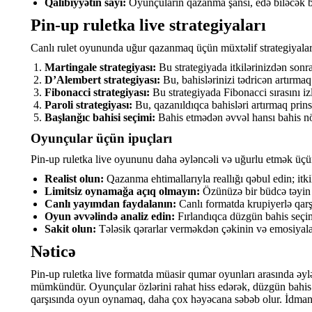
Qalibiyyətin sayı:
Oyunçuların qazanma şansı, edə biləcək ba
Pin-up ruletka live strategiyaları
Canlı rulet oyununda uğur qazanmaq üçün müxtəlif strategiyalar
Martingale strategiyası:
Bu strategiyada itkilərinizdən sonra
D’Alembert strategiyası:
Bu, bahislərinizi tədricən artırmaq 
Fibonacci strategiyası:
Bu strategiyada Fibonacci sırasını izl
Paroli strategiyası:
Bu, qazanıldıqca bahisləri artırmaq prins
Başlanğıc bahisi seçimi:
Bahis etmədən əvvəl hansı bahis növü
Oyunçular üçün ipuçları
Pin-up ruletka live oyununu daha əyləncəli və uğurlu etmək üçün
Realist olun:
Qazanma ehtimallarıyla reallığı qəbul edin; itkil
Limitsiz oynamağa açıq olmayın:
Özünüzə bir büdcə təyin 
Canlı yayımdan faydalanın:
Canlı formatda krupiyerlə qarşı
Oyun əvvəlində analiz edin:
Fırlandıqca düzgün bahis seçim
Sakit olun:
Tələsik qərarlar verməkdən çəkinin və emosiyalar
Nəticə
Pin-up ruletka live formatda müasir qumar oyunları arasında əyl
mümkündür. Oyunçular özlərini rahat hiss edərək, düzgün bahis qər
qarşısında oyun oynamaq, daha çox həyəcana səbəb olur. İdman 