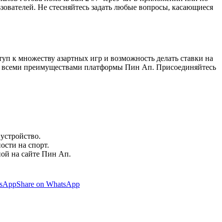
ьзователей. Не стесняйтесь задать любые вопросы, касающиеся
уп к множеству азартных игр и возможность делать ставки на
ся всеми преимуществами платформы Пин Ап. Присоединяйтесь
устройство.
ости на спорт.
ной на сайте Пин Ап.
tsApp
Share on WhatsApp