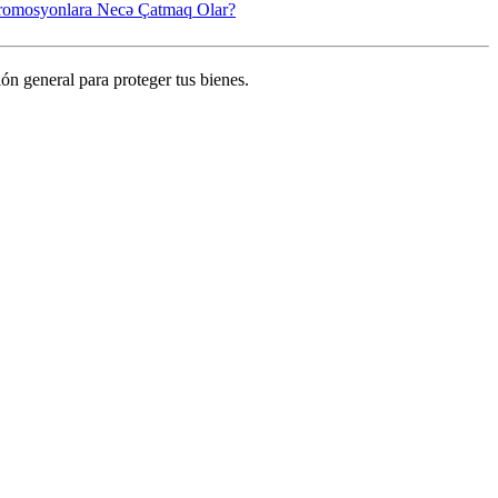
 Promosyonlara Necə Çatmaq Olar?
ón general para proteger tus bienes.