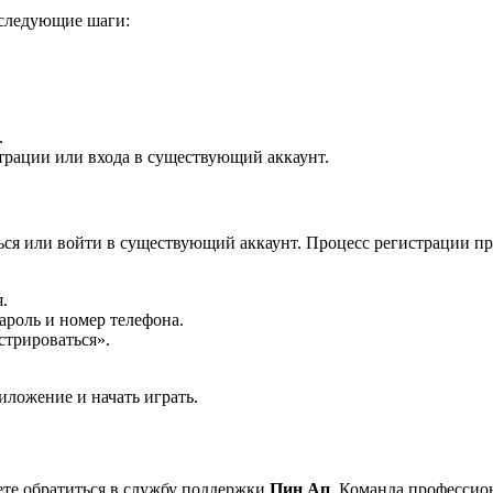
следующие шаги:
.
трации или входа в существующий аккаунт.
ся или войти в существующий аккаунт. Процесс регистрации пр
.
ароль и номер телефона.
стрироваться».
иложение и начать играть.
ете обратиться в службу поддержки
Пин Ап
. Команда профессион