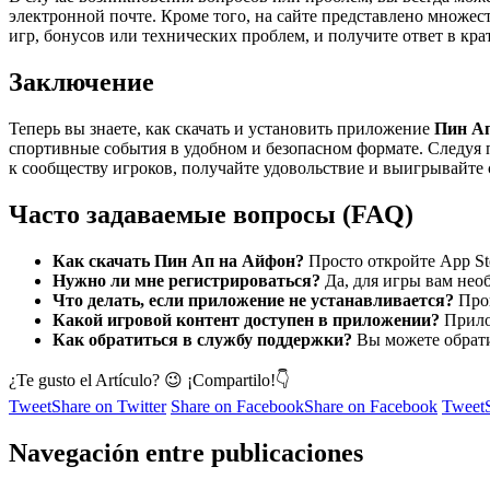
электронной почте. Кроме того, на сайте представлено множес
игр, бонусов или технических проблем, и получите ответ в кр
Заключение
Теперь вы знаете, как скачать и установить приложение
Пин А
спортивные события в удобном и безопасном формате. Следуя
к сообществу игроков, получайте удовольствие и выигрывайте
Часто задаваемые вопросы (FAQ)
Как скачать Пин Ап на Айфон?
Просто откройте App St
Нужно ли мне регистрироваться?
Да, для игры вам необ
Что делать, если приложение не устанавливается?
Пров
Какой игровой контент доступен в приложении?
Прилож
Как обратиться в службу поддержки?
Вы можете обрати
¿Te gusto el Artículo? 😉 ¡Compartilo!👇
Tweet
Share on Twitter
Share on Facebook
Share on Facebook
Tweet
Navegación entre publicaciones