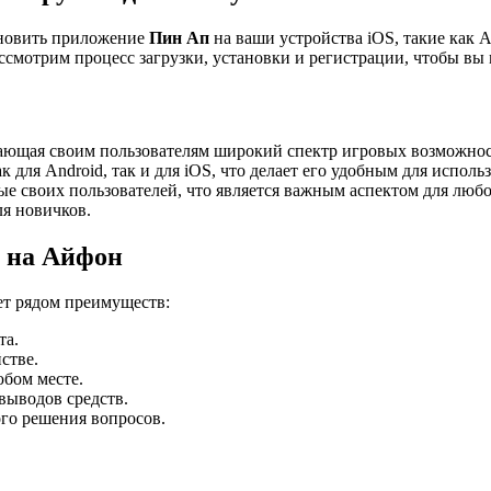
тановить приложение
Пин Ап
на ваши устройства iOS, такие как
смотрим процесс загрузки, установки и регистрации, чтобы вы 
гающая своим пользователям широкий спектр игровых возможнос
 для Android, так и для iOS, что делает его удобным для испол
 своих пользователей, что является важным аспектом для любог
я новичков.
 на Айфон
ет рядом преимуществ:
та.
стве.
юбом месте.
выводов средств.
го решения вопросов.