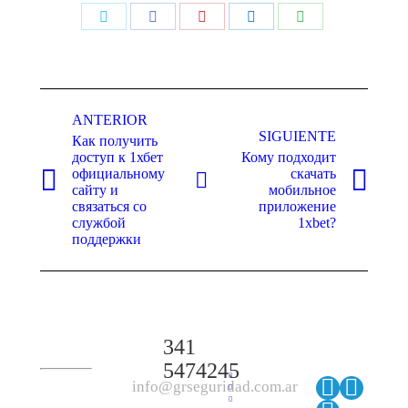
Share
Share
Share
Share
Share
on
on
on
on
on
Twitter
Facebook
Pinterest
LinkedIn
WhatsApp
Navegación
ANTERIOR
entre
SIGUIENTE
Как получить
publicaciones
доступ к 1хбет
Кому подходит
официальному
скачать
Publicación
Publicación
сайту и
мобильное
anterior:
siguiente:
связаться со
приложение
службой
1xbet?
поддержки
341
5474245
info@grseguridad.com.ar
Linkedi