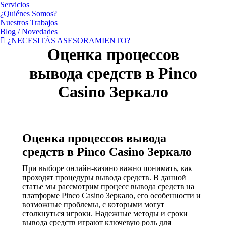
Servicios
¿Quiénes Somos?
Nuestros Trabajos
Blog / Novedades
¿NECESITÁS ASESORAMIENTO?
Оценка процессов
вывода средств в Pinco
Casino Зеркало
Оценка процессов вывода
средств в Pinco Casino Зеркало
При выборе онлайн-казино важно понимать, как
проходят процедуры вывода средств. В данной
статье мы рассмотрим процесс вывода средств на
платформе Pinco Casino Зеркало, его особенности и
возможные проблемы, с которыми могут
столкнуться игроки. Надежные методы и сроки
вывода средств играют ключевую роль для