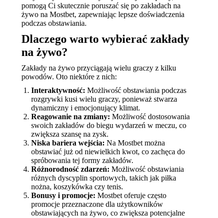
pomogą Ci skutecznie poruszać się po zakładach na
żywo na Mostbet, zapewniając lepsze doświadczenia
podczas obstawiania.
Dlaczego warto wybierać zakłady
na żywo?
Zakłady na żywo przyciągają wielu graczy z kilku
powodów. Oto niektóre z nich:
Interaktywność:
Możliwość obstawiania podczas
rozgrywki kusi wielu graczy, ponieważ stwarza
dynamiczny i emocjonujący klimat.
Reagowanie na zmiany:
Możliwość dostosowania
swoich zakładów do biegu wydarzeń w meczu, co
zwiększa szansę na zysk.
Niska bariera wejścia:
Na Mostbet można
obstawiać już od niewielkich kwot, co zachęca do
spróbowania tej formy zakładów.
Różnorodność zdarzeń:
Możliwość obstawiania
różnych dyscyplin sportowych, takich jak piłka
nożna, koszykówka czy tenis.
Bonusy i promocje:
Mostbet oferuje często
promocje przeznaczone dla użytkowników
obstawiających na żywo, co zwiększa potencjalne