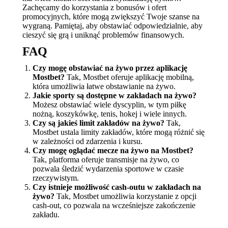
Zachęcamy do korzystania z bonusów i ofert
promocyjnych, które mogą zwiększyć Twoje szanse na
wygraną. Pamiętaj, aby obstawiać odpowiedzialnie, aby
cieszyć się grą i uniknąć problemów finansowych.
FAQ
Czy mogę obstawiać na żywo przez aplikację
Mostbet?
Tak, Mostbet oferuje aplikację mobilną,
która umożliwia łatwe obstawianie na żywo.
Jakie sporty są dostępne w zakładach na żywo?
Możesz obstawiać wiele dyscyplin, w tym piłkę
nożną, koszykówkę, tenis, hokej i wiele innych.
Czy są jakieś limit zakładów na żywo?
Tak,
Mostbet ustala limity zakładów, które mogą różnić się
w zależności od zdarzenia i kursu.
Czy mogę oglądać mecze na żywo na Mostbet?
Tak, platforma oferuje transmisje na żywo, co
pozwala śledzić wydarzenia sportowe w czasie
rzeczywistym.
Czy istnieje możliwość cash-outu w zakładach na
żywo?
Tak, Mostbet umożliwia korzystanie z opcji
cash-out, co pozwala na wcześniejsze zakończenie
zakładu.