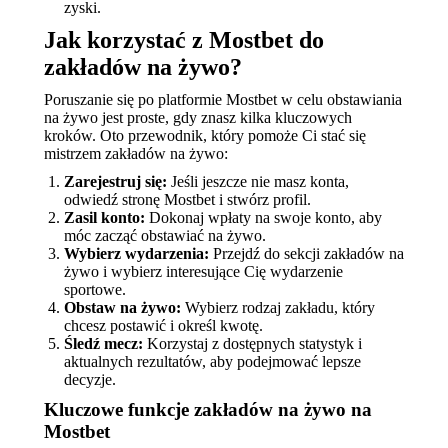
zyski.
Jak korzystać z Mostbet do
zakładów na żywo?
Poruszanie się po platformie Mostbet w celu obstawiania
na żywo jest proste, gdy znasz kilka kluczowych
kroków. Oto przewodnik, który pomoże Ci stać się
mistrzem zakładów na żywo:
Zarejestruj się:
Jeśli jeszcze nie masz konta,
odwiedź stronę Mostbet i stwórz profil.
Zasil konto:
Dokonaj wpłaty na swoje konto, aby
móc zacząć obstawiać na żywo.
Wybierz wydarzenia:
Przejdź do sekcji zakładów na
żywo i wybierz interesujące Cię wydarzenie
sportowe.
Obstaw na żywo:
Wybierz rodzaj zakładu, który
chcesz postawić i określ kwotę.
Śledź mecz:
Korzystaj z dostępnych statystyk i
aktualnych rezultatów, aby podejmować lepsze
decyzje.
Kluczowe funkcje zakładów na żywo na
Mostbet