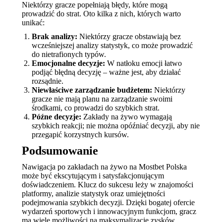
Niektórzy gracze popełniają błędy, które mogą
prowadzić do strat. Oto kilka z nich, których warto
unikać:
Brak analizy:
Niektórzy gracze obstawiają bez
wcześniejszej analizy statystyk, co może prowadzić
do nietrafionych typów.
Emocjonalne decyzje:
W natłoku emocji łatwo
podjąć błędną decyzję – ważne jest, aby działać
rozsądnie.
Niewłaściwe zarządzanie budżetem:
Niektórzy
gracze nie mają planu na zarządzanie swoimi
środkami, co prowadzi do szybkich strat.
Późne decyzje:
Zakłady na żywo wymagają
szybkich reakcji; nie można opóźniać decyzji, aby nie
przegapić korzystnych kursów.
Podsumowanie
Nawigacja po zakładach na żywo na Mostbet Polska
może być ekscytującym i satysfakcjonującym
doświadczeniem. Klucz do sukcesu leży w znajomości
platformy, analizie statystyk oraz umiejętności
podejmowania szybkich decyzji. Dzięki bogatej ofercie
wydarzeń sportowych i innowacyjnym funkcjom, gracz
ma wiele możliwości na maksymalizację zysków.