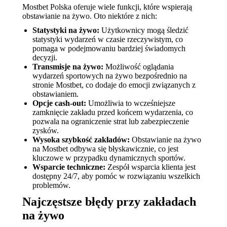
Mostbet Polska oferuje wiele funkcji, które wspierają
obstawianie na żywo. Oto niektóre z nich:
Statystyki na żywo:
Użytkownicy mogą śledzić
statystyki wydarzeń w czasie rzeczywistym, co
pomaga w podejmowaniu bardziej świadomych
decyzji.
Transmisje na żywo:
Możliwość oglądania
wydarzeń sportowych na żywo bezpośrednio na
stronie Mostbet, co dodaje do emocji związanych z
obstawianiem.
Opcje cash-out:
Umożliwia to wcześniejsze
zamknięcie zakładu przed końcem wydarzenia, co
pozwala na ograniczenie strat lub zabezpieczenie
zysków.
Wysoka szybkość zakładów:
Obstawianie na żywo
na Mostbet odbywa się błyskawicznie, co jest
kluczowe w przypadku dynamicznych sportów.
Wsparcie techniczne:
Zespół wsparcia klienta jest
dostępny 24/7, aby pomóc w rozwiązaniu wszelkich
problemów.
Najczęstsze błędy przy zakładach
na żywo