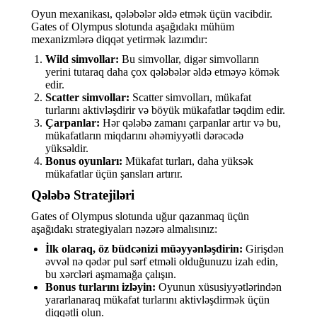
Oyun mexanikası, qələbələr əldə etmək üçün vacibdir.
Gates of Olympus slotunda aşağıdakı mühüm
mexanizmlərə diqqət yetirmək lazımdır:
Wild simvollar:
Bu simvollar, digər simvolların
yerini tutaraq daha çox qələbələr əldə etməyə kömək
edir.
Scatter simvollar:
Scatter simvolları, mükafat
turlarını aktivləşdirir və böyük mükafatlar təqdim edir.
Çarpanlar:
Hər qələbə zamanı çarpanlar artır və bu,
mükafatların miqdarını əhəmiyyətli dərəcədə
yüksəldir.
Bonus oyunları:
Mükafat turları, daha yüksək
mükafatlar üçün şansları artırır.
Qələbə Stratejiləri
Gates of Olympus slotunda uğur qazanmaq üçün
aşağıdakı strategiyaları nəzərə almalısınız:
İlk olaraq, öz büdcənizi müəyyənləşdirin:
Girişdən
əvvəl nə qədər pul sərf etməli olduğunuzu izah edin,
bu xərcləri aşmamağa çalışın.
Bonus turlarını izləyin:
Oyunun xüsusiyyətlərindən
yararlanaraq mükafat turlarını aktivləşdirmək üçün
diqqətli olun.