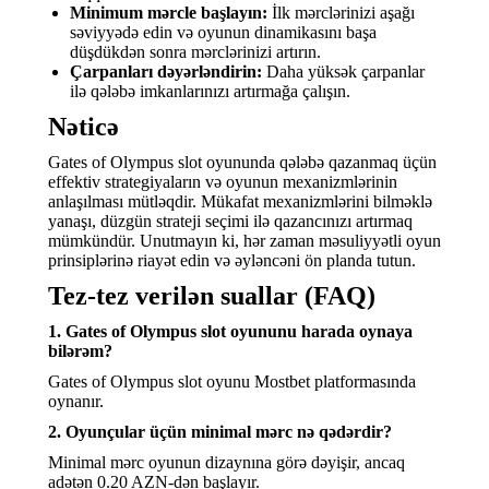
Minimum mərcle başlayın:
İlk mərclərinizi aşağı
səviyyədə edin və oyunun dinamikasını başa
düşdükdən sonra mərclərinizi artırın.
Çarpanları dəyərləndirin:
Daha yüksək çarpanlar
ilə qələbə imkanlarınızı artırmağa çalışın.
Nəticə
Gates of Olympus slot oyununda qələbə qazanmaq üçün
effektiv strategiyaların və oyunun mexanizmlərinin
anlaşılması mütləqdir. Mükafat mexanizmlərini bilməklə
yanaşı, düzgün strateji seçimi ilə qazancınızı artırmaq
mümkündür. Unutmayın ki, hər zaman məsuliyyətli oyun
prinsiplərinə riayət edin və əyləncəni ön planda tutun.
Tez-tez verilən suallar (FAQ)
1. Gates of Olympus slot oyununu harada oynaya
bilərəm?
Gates of Olympus slot oyunu Mostbet platformasında
oynanır.
2. Oyunçular üçün minimal mərc nə qədərdir?
Minimal mərc oyunun dizaynına görə dəyişir, ancaq
adətən 0.20 AZN-dən başlayır.