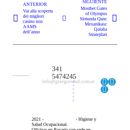
SIGUIENTE
entre
ANTERIOR
Mostbet Gates
publicaciones
Vai alla scoperta
of Olympus
dei migliori
Slotunda Qanc
Publicación
Publicación
casino non
Mexanikası:
anterior:
siguiente:
AAMS
Qələbə
dell’anno
Stratejiləri
341
5474245
info@grseguridad.com.ar
Linkedi
Instagr
2021 -
GR Seguridad®
- Higiene y
Salud Ocupacional.
Oficinas en Rosario con sede en