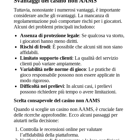
Svantaggi dei casino non AAMS
Tuttavia, nonostante i numerosi vantaggi, è importante
considerare anche gli svantaggi. La mancanza di
regolamentazione può comportare rischi per i giocatori.
Alcuni dei problemi principali includono:
Assenza di protezione legale
: Se qualcosa va storto,
i giocatori hanno meno diritti.
Rischi di frodi
: È possibile che alcuni siti non siano
affidabili.
Limitato supporto clienti
: La qualità del servizio
clienti può variare ampiamente.
Variabilità nelle norme di gioco
: Le pratiche di
gioco responsabile possono non essere applicate in
modo rigoroso.
Difficoltà nei prelievi
: In alcuni casi, i prelievi
possono richiedere più tempo o avere limitazioni.
Scelta consapevole del casino non AAMS
Quando si sceglie un casino non AAMS, è cruciale fare
delle ricerche approfondite. Ecco alcuni passaggi per
aiutarti nella decisione:
Controlla le recensioni online per valutare
l’affidabilità della piattaforma.