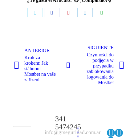
¿Te gusto el Artículo? 😉 ¡Compartilo!👇
Share
Share
Share
Share
Share
on
on
on
on
on
Twitter
Facebook
Pinterest
LinkedIn
WhatsApp
Navegación
SIGUIENTE
entre
ANTERIOR
Czynności do
publicaciones
Krok za
podjęcia w
krokem: Jak
przypadku
Publicación
Publicación
stáhnout
zablokowania
anterior:
siguiente:
Mostbet na vaše
logowania do
zařízení
Mostbet
341
5474245
info@grseguridad.com.ar
Linkedi