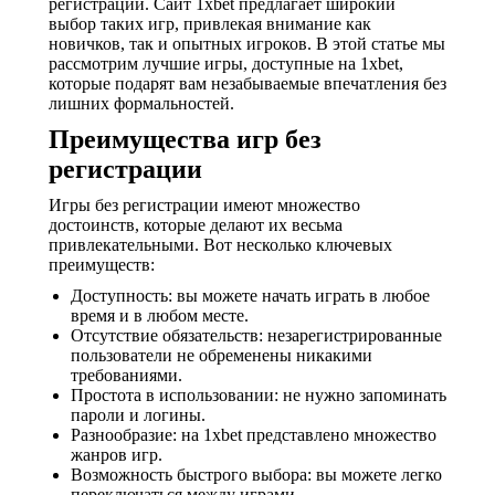
регистрации. Сайт 1xbet предлагает широкий
выбор таких игр, привлекая внимание как
новичков, так и опытных игроков. В этой статье мы
рассмотрим лучшие игры, доступные на 1xbet,
которые подарят вам незабываемые впечатления без
лишних формальностей.
Преимущества игр без
регистрации
Игры без регистрации имеют множество
достоинств, которые делают их весьма
привлекательными. Вот несколько ключевых
преимуществ:
Доступность: вы можете начать играть в любое
время и в любом месте.
Отсутствие обязательств: незарегистрированные
пользователи не обременены никакими
требованиями.
Простота в использовании: не нужно запоминать
пароли и логины.
Разнообразие: на 1xbet представлено множество
жанров игр.
Возможность быстрого выбора: вы можете легко
переключаться между играми.