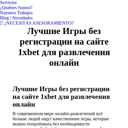
Servicios
¿Quiénes Somos?
Nuestros Trabajos
Blog / Novedades
¿NECESITÁS ASESORAMIENTO?
Лучшие Игры без
регистрации на сайте
1xbet для развлечения
онлайн
Лучшие Игры без регистрации
на сайте 1xbet для развлечения
онлайн
В современном мире онлайн-развлечений всё
больше людей ищут качественные игры, которые
можно попробовать без необходимости