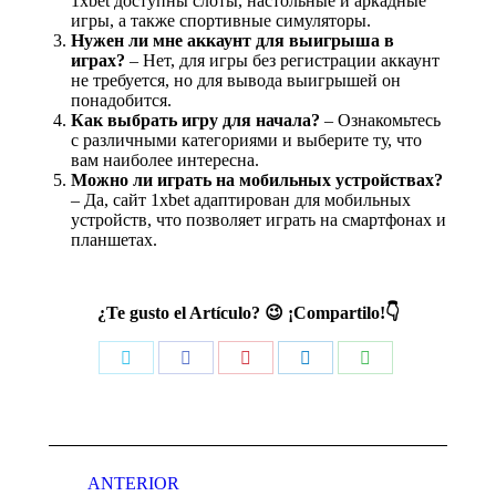
1xbet доступны слоты, настольные и аркадные
игры, а также спортивные симуляторы.
Нужен ли мне аккаунт для выигрыша в
играх?
– Нет, для игры без регистрации аккаунт
не требуется, но для вывода выигрышей он
понадобится.
Как выбрать игру для начала?
– Ознакомьтесь
с различными категориями и выберите ту, что
вам наиболее интересна.
Можно ли играть на мобильных устройствах?
– Да, сайт 1xbet адаптирован для мобильных
устройств, что позволяет играть на смартфонах и
планшетах.
¿Te gusto el Artículo? 😉 ¡Compartilo!👇
Share
Share
Share
Share
Share
on
on
on
on
on
Twitter
Facebook
Pinterest
LinkedIn
WhatsApp
Navegación
ANTERIOR
entre