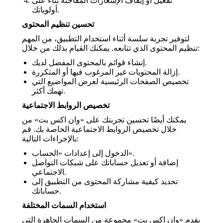
تفعيل أو إيقاف الإشعارات المفاجئة بناءً على
أولوياتك.
تحسين تنظيم المحتوى
لتوفير تجربة سلسة أثناء استخدام التطبيق، من المهم
تنظيم المحتوى الذي تتابعه. يمكنك القيام بذلك من خلال:
إنشاء قوائم بالمحتوى المفضل لديك.
إزالة المحتويات غير المرغوب فيها أو المتكررة.
تخصيص الصفحات الرئيسية لعرض المواضيع التي
تهمك أكثر.
تخصيص الروابط الاجتماعية
يمكنك أيضًا تحسين تجربتك على «وان اكس بت» من
خلال تخصيص الروابط الاجتماعية الخاصة بك. قم
بالإجراءات التالية:
الدخول إلى إعدادات «الحساب».
إضافة أو تعديل حساباتك على شبكات التواصل
الاجتماعي.
تحديد كيفية مشاركة المحتوى من التطبيق إلى
حساباتك.
استخدام السمات المختلفة
يقدم «وان اكس بت» مجموعة من السمات الجاهزة التي