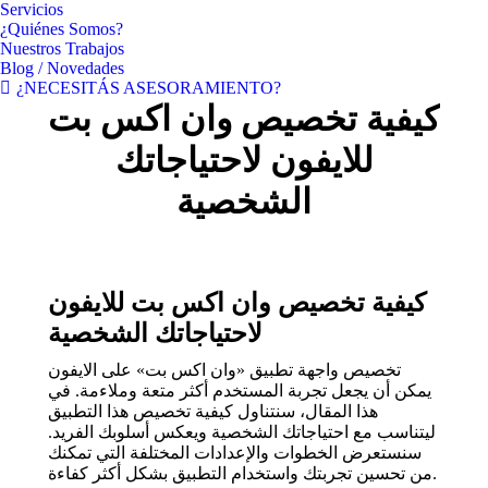
Servicios
¿Quiénes Somos?
Nuestros Trabajos
Blog / Novedades
¿NECESITÁS ASESORAMIENTO?
كيفية تخصيص وان اكس بت
للايفون لاحتياجاتك
الشخصية
كيفية تخصيص وان اكس بت للايفون
لاحتياجاتك الشخصية
تخصيص واجهة تطبيق «وان اكس بت» على الايفون
يمكن أن يجعل تجربة المستخدم أكثر متعة وملاءمة. في
هذا المقال، سنتناول كيفية تخصيص هذا التطبيق
ليتناسب مع احتياجاتك الشخصية ويعكس أسلوبك الفريد.
سنستعرض الخطوات والإعدادات المختلفة التي تمكنك
من تحسين تجربتك واستخدام التطبيق بشكل أكثر كفاءة.