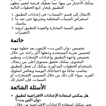
يمكنك الاختيار من بينها، مما يعطيك فرصة لتغيير مظهر
التطبيق بإيجاز. اتبع الخطوات التالية:
الانتقال إلى قسم «السمات» في إعدادات التطبيق.
استعراض السمات المختلفة وتجربتها حتى تجد ما
يناسبك.
تطبيق السمة المختارة والعودة للتطبيق لرؤية
التغييرات.
خاتمة
تخصيص «وان اكس بت» للايفون يعد خطوة مهمة
لتحسين تجربة المستخدم وجعلها أكثر راحة. من خلال
تخصيص واجهة التطبيق وإعدادات الإشعارات وتنظيم
المحتوى، يمكنك تحقيق مستوىً أعلى من رضاك.
باستخدام الخطوات المذكورة، يمكنك أن تجعل التطبيق
يتناسب تمامًا مع احتياجاتك اليومية ويعكس أسلوبك
الفريد. سواء كان ذلك من خلال التصميم، الإشعارات، أو
السمات، فإن الخيار لك.
الأسئلة الشائعة
هل يمكنني استعادة الإعدادات الافتراضية لتطبيق
«وان اكس بت»؟
نعم، يمكنك استعادة الإعدادات الافتراضية من خلال