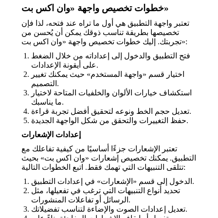
خطوات تخصيص واجهة «وان اكس بت»
تعتبر واجهة التطبيق هي أول ما تراه عند فتحه، لذا فإن
تخصيصها بطريقة تناسب ذوقك يمكن أن يُحسن من
تجربتك. إليك خطوات تخصيص واجهة «وان اكس بت»:
فتح التطبيق والدخول إلى إعداداته من خلال الضغط
على أيقونة الإعدادات.
اختيار قسم «واجهة المستخدم» حيث يمكنك تغيير
التصميم.
استكشاف خيارات الألوان والخلفيات المتاحة لاختيار
ما يناسبك.
تعديل حجم الخط ونوعه لتحقيق أفضل تجربة قراءة.
حفظ التغييرات والتحقق من شكل الواجهة الجديدة.
إعدادات الإشعارات
تعتبر الإشعارات جزءًا أساسيًا من كيفية تفاعلك مع
التطبيق. يمكنك تخصيص إشعارات «وان اكس بت» بحيث
تتلقى التنبيهات التي تهمك فقط. اتبع الخطوات التالية:
الدخول إلى قسم «الإشعارات» في إعدادات التطبيق.
تحديد أنواع التنبيهات التي ترغب في تفعيلها، مثل
الرسائل أو تفاعلات المنشورات.
تعديل إعدادات الصوت والإضاءة لتناسب تفضيلاتك.